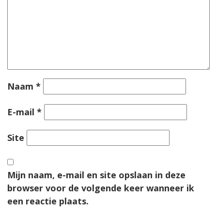
Naam
*
E-mail
*
Site
Mijn naam, e-mail en site opslaan in deze
browser voor de volgende keer wanneer ik
een reactie plaats.