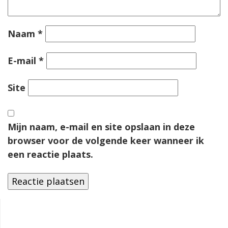
Naam
*
E-mail
*
Site
Mijn naam, e-mail en site opslaan in deze
browser voor de volgende keer wanneer ik
een reactie plaats.