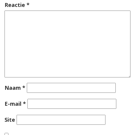
Reactie
*
Naam
*
E-mail
*
Site