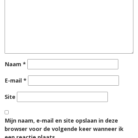
Naam
*
E-mail
*
Site
Mijn naam, e-mail en site opslaan in deze
browser voor de volgende keer wanneer ik
een reactie plaats.