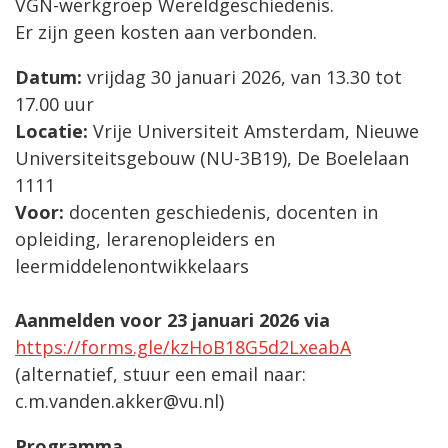
VGN-werkgroep Wereldgeschiedenis.
Er zijn geen kosten aan verbonden.
Datum:
vrijdag 30 januari 2026, van 13.30 tot
17.00 uur
Locatie:
Vrije Universiteit Amsterdam, Nieuwe
Universiteitsgebouw (NU-3B19), De Boelelaan
1111
Voor:
docenten geschiedenis, docenten in
opleiding, lerarenopleiders en
leermiddelenontwikkelaars
Aanmelden voor 23 januari 2026 via
https://forms.gle/kzHoB18G5d2LxeabA
(alternatief, stuur een email naar:
c.m.vanden.akker@vu.nl)
Programma